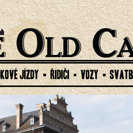
DKOVÉ JÍZDY
ŘIDIČI
VOZY
SVATB