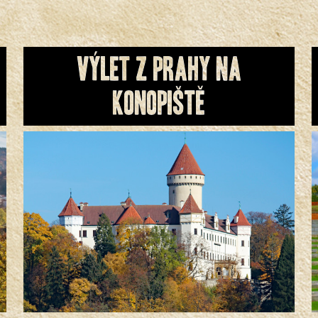
Výlet z Prahy na
Konopiště