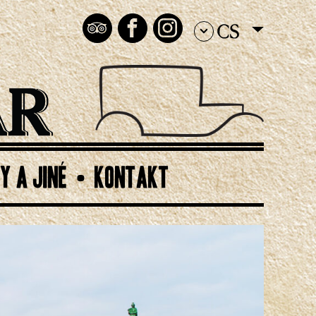
CS
Y A JINÉ
KONTAKT