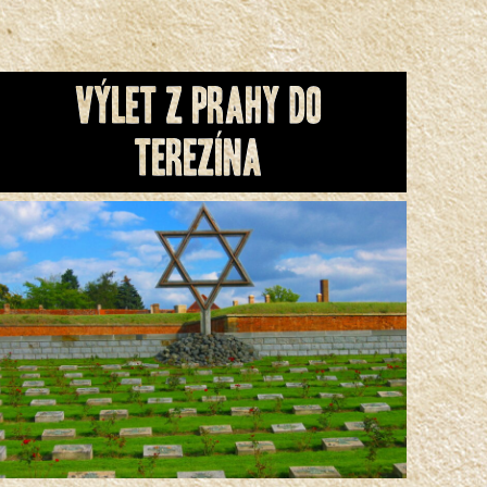
Výlet z Prahy do
Terezína