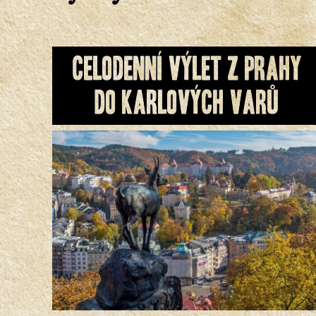
Celodenní Výlet z Prahy
do Karlových Varů