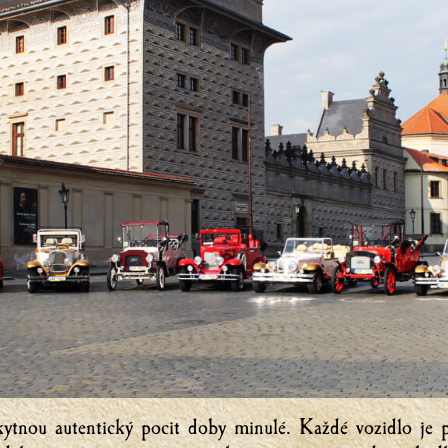
kytnou autentický pocit doby minulé. Každé vozidlo je 