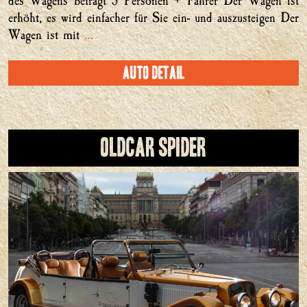
des Wagens beträgt 5 Personen + Fahrer Der Wagen ist
erhöht, es wird einfacher für Sie ein- und auszusteigen Der
Wagen ist mit
…
Auto Detail
Oldcar Spider