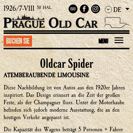
1926/7-VIII
50 HAL.
DE
Buchen Sie
MENU
Oldcar Spider
ATEMBERAUBENDE LIMOUSINE
Diese Nachbildung ist von Autos aus den 1920er Jahren
inspiriert. Das Design erinnert an die Zeit der großen
Feste, als der Champagner floss. Unter der Motorhaube
befinden sich jedoch moderne Ausstattung, die an den
heutigen Verkehr angepasst ist.
Die Kapazität des Wagens beträgt 5 Personen + Fahrer