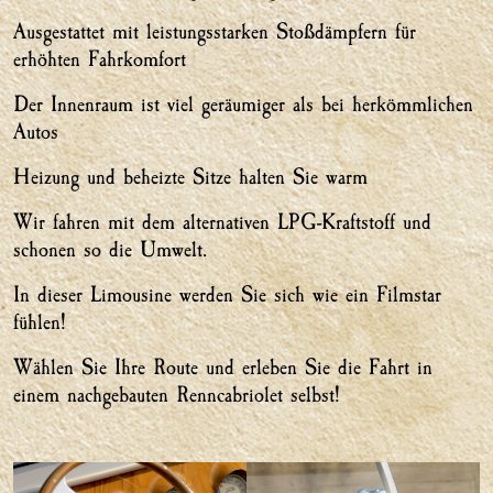
Ausgestattet mit leistungsstarken Stoßdämpfern für
erhöhten Fahrkomfort
Der Innenraum ist viel geräumiger als bei herkömmlichen
Autos
Heizung und beheizte Sitze halten Sie warm
Wir fahren mit dem alternativen LPG-Kraftstoff und
schonen so die Umwelt.
In dieser Limousine werden Sie sich wie ein Filmstar
fühlen!
Wählen Sie Ihre Route und erleben Sie die Fahrt in
einem nachgebauten Renncabriolet selbst!