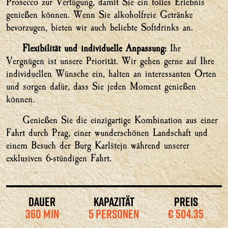
Prosecco zur Verfügung, damit Sie ein tolles Erlebnis
genießen können. Wenn Sie alkoholfreie Getränke
bevorzugen, bieten wir auch beliebte Softdrinks an.
Flexibilität und individuelle Anpassung:
Ihr
Vergnügen ist unsere Priorität. Wir gehen gerne auf Ihre
individuellen Wünsche ein, halten an interessanten Orten
und sorgen dafür, dass Sie jeden Moment genießen
können.
Genießen Sie die einzigartige Kombination aus einer
Fahrt durch Prag, einer wunderschönen Landschaft und
einem Besuch der Burg Karlštejn während unserer
exklusiven 6-stündigen Fahrt.
DAUER
KAPAZITÄT
PREIS
360 MIN
5 PERSONEN
€ 504.35