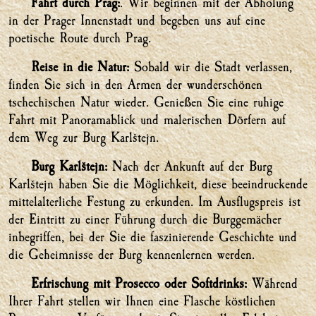
Fahrt durch Prag:
. Wir beginnen mit der Abholung
in der Prager Innenstadt und begeben uns auf eine
poetische Route durch Prag.
Reise in die Natur:
Sobald wir die Stadt verlassen,
finden­ Sie sich in den Armen der wunderschönen
tschechischen Natur wieder. Genießen Sie eine ruhige
Fahrt mit Panoramablick und malerischen Dörfern auf
dem Weg zur Burg Karlštejn.
Burg Karlštejn:
Nach der Ankunft auf der Burg
Karlštejn haben Sie die Möglichkeit, diese beeindruckende
mittelalterliche Festung zu erkunden. Im Ausflugspreis ist
der Eintritt zu einer Führung durch die Burggemächer
inbegriffen, bei der Sie die faszinierende Geschichte und
die Geheimnisse der Burg kennenlernen werden.
Erfrischung mit Prosecco oder Softdrinks:
Während
Ihrer Fahrt stellen wir Ihnen eine Flasche köstlichen