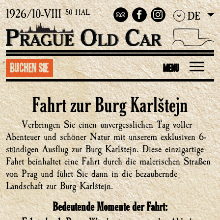
1926/10-VIII
50 HAL.
DE
Buchen Sie
MENU
Fahrt zur Burg Karlštejn
Verbringen Sie einen unvergesslichen Tag voller
Abenteuer und schöner Natur mit unserem exklusiven 6-
stündigen Ausflug zur Burg Karlštejn. Diese einzigartige
Fahrt beinhaltet eine Fahrt durch die malerischen Straßen
von Prag und führt Sie dann in die bezaubernde
Landschaft zur Burg Karlštejn.
Bedeutende Momente der Fahrt: